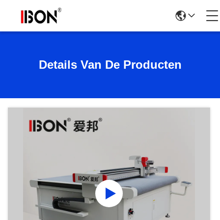
Details Van De Producten