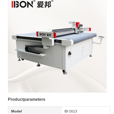
Productparameters
Model
IB-1613