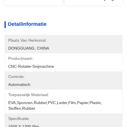
Detailinformatie
Plaats Van Herkomst:
DONGGUANG, CHINA
Productnaam:
CNC-Rotatie-Snijmachine
Controle:
Automatisch
Toepasselijk Materiaal:
EVA,Sponzen,Rubber,PVC,Leder,film,Papier,Plastic, 
Stoffen,Rubber
Specificatie:
1600 X 1300 Mm