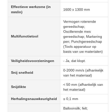
Effectieve werkzone (in
1600 x 1300 mm
mm/in)
Vermogen roterende
gereedschap;
Oscillerende mes
Multifunctietool
gereedschap; Markering
pen; Punchgereedschap
(Tools apparatuur op
basis van uw materialen)
Veiligheidsvoorzieningen
- Ja, dat klopt.
0-2000 mm/s (afhankelijk
Snij snelheid
van het materiaal)
< 50 mm (afhankelijk van
Snijdikte
het materiaal)
Herhalingsnauwkeurigheid
≤ 0,1 mm
Balloonsilk; felt;