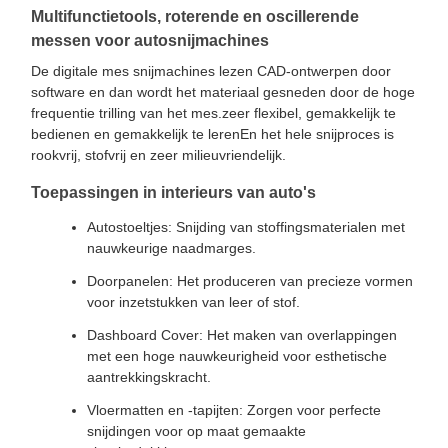
Multifunctietools, roterende en oscillerende
messen voor autosnijmachines
De digitale mes snijmachines lezen CAD-ontwerpen door
software en dan wordt het materiaal gesneden door de hoge
frequentie trilling van het mes.zeer flexibel, gemakkelijk te
bedienen en gemakkelijk te lerenEn het hele snijproces is
rookvrij, stofvrij en zeer milieuvriendelijk.
Toepassingen in interieurs van auto's
Autostoeltjes: Snijding van stoffingsmaterialen met
nauwkeurige naadmarges.
Doorpanelen: Het produceren van precieze vormen
voor inzetstukken van leer of stof.
Dashboard Cover: Het maken van overlappingen
met een hoge nauwkeurigheid voor esthetische
aantrekkingskracht.
Vloermatten en -tapijten: Zorgen voor perfecte
snijdingen voor op maat gemaakte