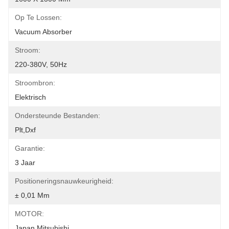
Op Te Lossen:
Vacuum Absorber
Stroom:
220-380V, 50Hz
Stroombron:
Elektrisch
Ondersteunde Bestanden:
Plt,Dxf
Garantie:
3 Jaar
Positioneringsnauwkeurigheid:
± 0,01 Mm
MOTOR:
Japan Mitsubishi