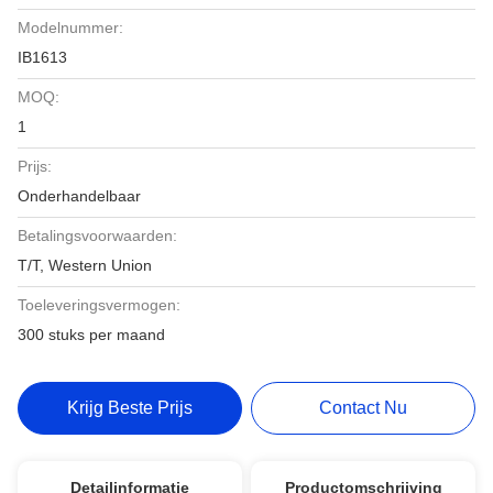
Modelnummer:
IB1613
MOQ:
1
Prijs:
Onderhandelbaar
Betalingsvoorwaarden:
T/T, Western Union
Toeleveringsvermogen:
300 stuks per maand
Krijg Beste Prijs
Contact Nu
Detailinformatie
Productomschrijving