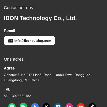
Contacteer ons
IBON Technology Co., Ltd.
E-mail
info@iboncutting.com
Ons adres
Adres
Gebouw 5, Nr. 212 Liaofu Road, Liaobu Town, Dongguan,
Guangdong, P.R. China
Tel.
86--13925852182