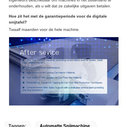
ingenieurs beschikbaar om machines in het buitenland te
onderhouden, als u wilt dat ze zakelijke uitgaven betalen.
Hoe zit het met de garantieperiode voor de digitale
snijtafel?
Twaalf maanden voor de hele machine.
Taggen:
Automatte Snijmachine