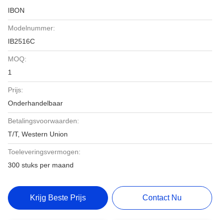
IBON
Modelnummer:
IB2516C
MOQ:
1
Prijs:
Onderhandelbaar
Betalingsvoorwaarden:
T/T, Western Union
Toeleveringsvermogen:
300 stuks per maand
Krijg Beste Prijs
Contact Nu