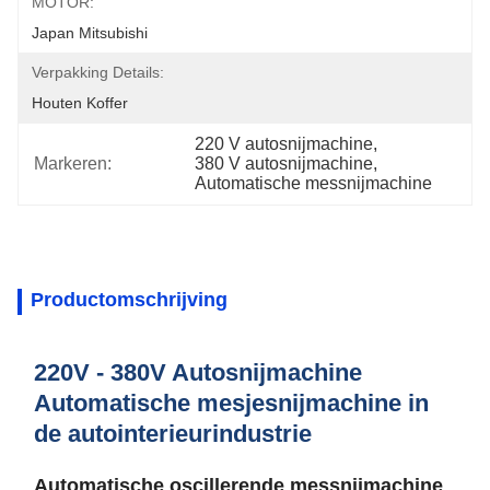
MOTOR:
Japan Mitsubishi
Verpakking Details:
Houten Koffer
220 V autosnijmachine
, 
Markeren:
380 V autosnijmachine
, 
Automatische messnijmachine
Productomschrijving
220V - 380V Autosnijmachine
Automatische mesjesnijmachine in
de autointerieurindustrie
Automatische oscillerende messnijmachine