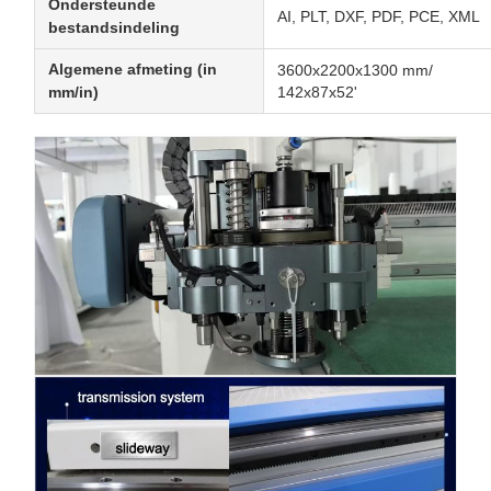
Ondersteunde
AI, PLT, DXF, PDF, PCE, XML
bestandsindeling
Algemene afmeting (in
3600x2200x1300 mm/
mm/in)
142x87x52'