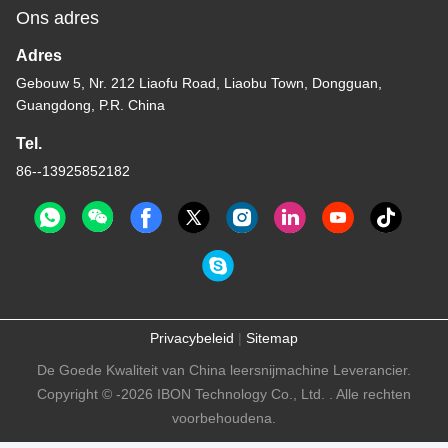
Ons adres
Adres
Gebouw 5, Nr. 212 Liaofu Road, Liaobu Town, Dongguan,
Guangdong, P.R. China
Tel.
86--13925852182
Privacybeleid
|
Sitemap
De Goede Kwaliteit van China leersnijmachine Leverancier.
Copyright © -2026 IBON Technology Co., Ltd. . Alle rechten
voorbehoudena.