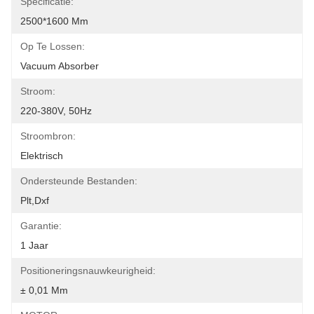
Specificatie:
2500*1600 Mm
Op Te Lossen:
Vacuum Absorber
Stroom:
220-380V, 50Hz
Stroombron:
Elektrisch
Ondersteunde Bestanden:
Plt,Dxf
Garantie:
1 Jaar
Positioneringsnauwkeurigheid:
± 0,01 Mm