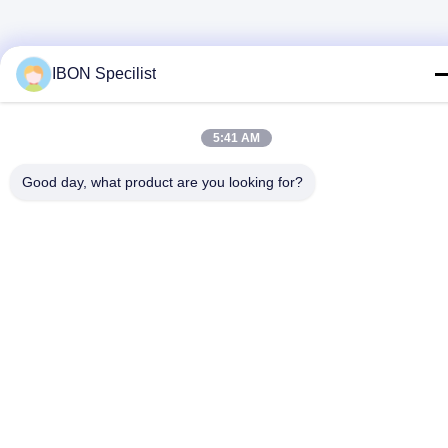
IBON Specilist
5:41 AM
Good day, what product are you looking for?