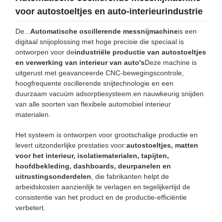
voor autostoeltjes en auto-interieurindustrie
De...
Automatische oscillerende messnijmachine
is een
digitaal snijoplossing met hoge precisie die speciaal is
ontworpen voor de
industriële productie van autostoeltjes
en verwerking van interieur van auto's
Deze machine is
uitgerust met geavanceerde CNC-bewegingscontrole,
hoogfrequente oscillerende snijtechnologie en een
duurzaam vacuüm adsorptiesysteem.en nauwkeurig snijden
van alle soorten van flexibele automobiel interieur
materialen.
Het systeem is ontworpen voor grootschalige productie en
levert uitzonderlijke prestaties voor:
autostoeltjes, matten
voor het interieur, isolatiematerialen, tapijten,
hoofdbekleding, dashboards, deurpanelen en
uitrustingsonderdelen
, die fabrikanten helpt de
arbeidskosten aanzienlijk te verlagen en tegelijkertijd de
consistentie van het product en de productie-efficiëntie
verbetert.