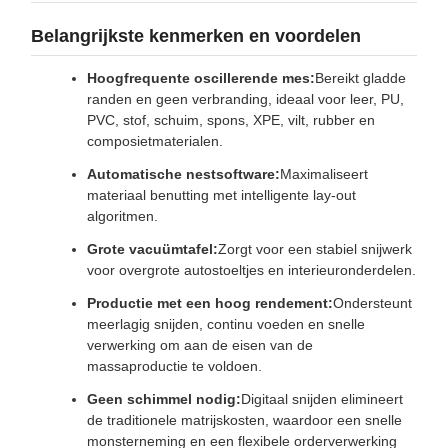
Belangrijkste kenmerken en voordelen
Hoogfrequente oscillerende mes:
Bereikt gladde
randen en geen verbranding, ideaal voor leer, PU,
PVC, stof, schuim, spons, XPE, vilt, rubber en
composietmaterialen.
Automatische nestsoftware:
Maximaliseert
materiaal benutting met intelligente lay-out
algoritmen.
Grote vacuümtafel:
Zorgt voor een stabiel snijwerk
voor overgrote autostoeltjes en interieuronderdelen.
Productie met een hoog rendement:
Ondersteunt
meerlagig snijden, continu voeden en snelle
verwerking om aan de eisen van de
massaproductie te voldoen.
Geen schimmel nodig:
Digitaal snijden elimineert
de traditionele matrijskosten, waardoor een snelle
monsterneming en een flexibele orderverwerking