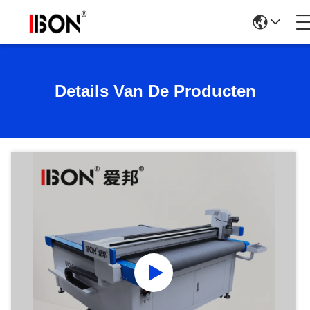
Details Van De Producten