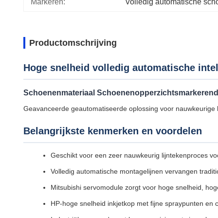
Markeren:
Volledig automatische sc
Productomschrijving
Hoge snelheid volledig automatische inte
Schoenenmateriaal Schoenenopperzichtsmarkeren
Geavanceerde geautomatiseerde oplossing voor nauwkeurige lij
Belangrijkste kenmerken en voordelen
Geschikt voor een zeer nauwkeurig lijntekenproces voo
Volledig automatische montagelijnen vervangen tradit
Mitsubishi servomodule zorgt voor hoge snelheid, hog
HP-hoge snelheid inkjetkop met fijne spraypunten en 