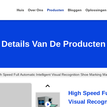
Huis
Over Ons
Producten
Bloggen
Oplossingen
Details Van De Producten
h Speed Full Automatic Intelligent Visual Recognition Shoe Marking Ma
High Speed Fu
Visual Recog