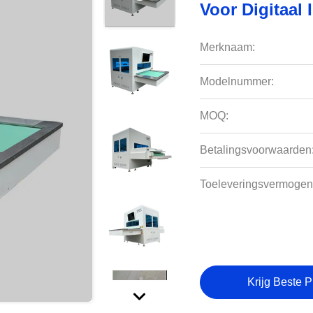
Voor Digitaal
Merknaam:
Modelnummer:
MOQ:
Betalingsvoorwaarden
Toeleveringsvermogen
Krijg Beste P