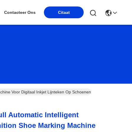
Contacteer Ons
Citaat
chine Voor Digitaal Inkjet Lijnteken Op Schoenen
ll Automatic Intelligent
nition Shoe Marking Machine