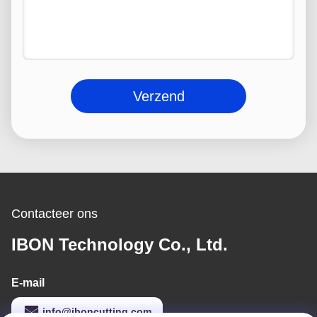
Verzend
Contacteer ons
IBON Technology Co., Ltd.
E-mail
info@iboncutting.com