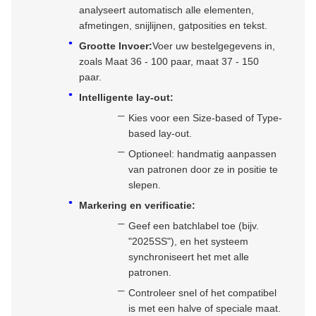
analyseert automatisch alle elementen,
afmetingen, snijlijnen, gatposities en tekst.
Grootte Invoer:
Voer uw bestelgegevens in,
zoals Maat 36 - 100 paar, maat 37 - 150
paar.
Intelligente lay-out:
Kies voor een Size-based of Type-
based lay-out.
Optioneel: handmatig aanpassen
van patronen door ze in positie te
slepen.
Markering en verificatie:
Geef een batchlabel toe (bijv.
"2025SS"), en het systeem
synchroniseert het met alle
patronen.
Controleer snel of het compatibel
is met een halve of speciale maat.