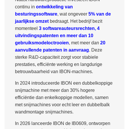
continu in
ontwikkeling van
besturingssoftware
, wat ongeveer
5% van de
jaarlijkse omzet
bedraagt. Het bedrijf bezit
momenteel
3 softwareauteursrechten, 4
uitvindingspatenten en meer dan 10
gebruiksmodeloctrooien
, met meer dan
20
aanvullende patenten in aanvraag
. Deze
sterke R&D-capaciteit zorgt voor stabiele
prestaties, efficiënte werking en langdurige
betrouwbaarheid van IBON-machines.
In 2024 introduceerde IBON een dubbelkoppige
snijmachine met meer dan 30% hogere
efficiëntie dan enkelkoppige modellen, samen
met snijmachines voor echt leer en dubbelbalk
wandmontage snijmachines.
In 2026 lanceerde IBON de IB0609, ontworpen