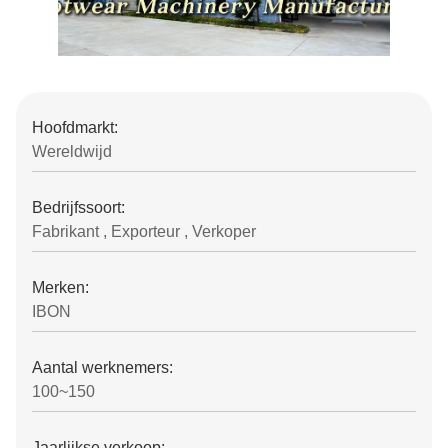
Hoofdmarkt:
Wereldwijd
Bedrijfssoort:
Fabrikant , Exporteur , Verkoper
Merken:
IBON
Aantal werknemers:
100~150
Jaarlijkse verkoop: