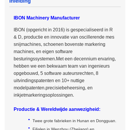
Inleiding
IBON Machinery Manufacturer
IBON (opgericht in 2016) is gespecialiseerd in R
& D, productie en innovatie van oscillerende mes
snijmachines, schoenen bovenste markering
machines, en eigen software
besturingssystemen.Met een decennium ervaring,
hebben we een bekwaam team van ingenieurs
opgebouwd, 5 software auteursrechten, 8
uitvindingspatenten en 10+ nuttige
modelpatenten.precisiebeheersing, en
inkjetmarkeringsoplossingen.
Productie & Wereldwijde aanwezigheid:
Twee grote fabrieken in Hunan en Dongguan.
Filialen in Wenzhou (Zhejiang) en