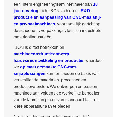
een intern engineeringteam. Met meer dan
10
jaar ervaring
, richt IBON zich op de
R&D,
productie en aanpassing van CNC-mes snij-
en pre-naaimachines
, voornamelijk gericht op
de schoenen-, verpakkings-, leer- en industriële
materiaalindustrieën.
IBON is direct betrokken bij
machineconstructieontwerp,
hardwareontwikkeling en productie
, waardoor
we
op maat gemaakte CNC-mes
snijoplossingen
kunnen bieden op basis van
verschillende materialen, processen en
productievereisten. We ontwerpen en passen
machines aan volgens de werkelijke behoeften
van de fabriek in plaats van standaard kant-en-
klare apparatuur aan te bieden.
Naast hardwareproductie investeert IBON