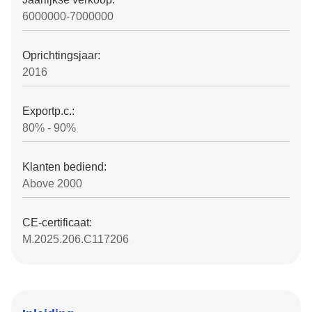
6000000-7000000
Oprichtingsjaar:
2016
Exportp.c.:
80% - 90%
Klanten bediend:
Above 2000
CE-certificaat:
M.2025.206.C117206