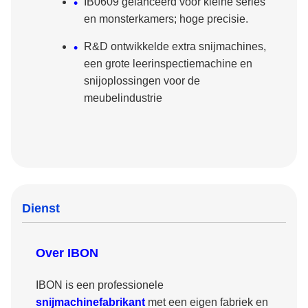
IB0609 gelanceerd voor kleine series
en monsterkamers; hoge precisie.
R&D ontwikkelde extra snijmachines,
een grote leerinspectiemachine en
snijoplossingen voor de
meubelindustrie
Dienst
Over IBON
IBON is een professionele
snijmachinefabrikant
met een eigen fabriek en