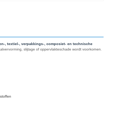
n-, textiel-, verpakkings-, composiet- en technische
iaalvervorming, slijtage of oppervlakteschade wordt voorkomen.
stoffen