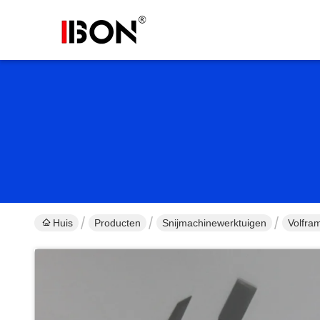
Huis
Producten
Snijmachinewerktuigen
Volfra