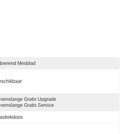
brerend Mesblad
eschikbaar
venslange Gratis Upgrade 
venslange Gratis Service
astiekdoos