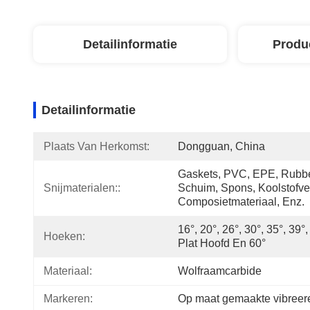
Detailinformatie
Produ
Detailinformatie
Plaats Van Herkomst:
Dongguan, China
Gaskets, PVC, EPE, Rubber
Snijmaterialen::
Schuim, Spons, Koolstofvez
Composietmateriaal, Enz.
16°, 20°, 26°, 30°, 35°, 39°, 
Hoeken:
Plat Hoofd En 60°
Materiaal:
Wolfraamcarbide
Markeren:
Op maat gemaakte vibree