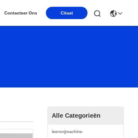
Contacteer Ons
Citaat
Alle Categorieën
leersnijmachine