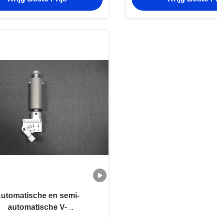
voor CNC-sni
utomatische en semi-
automatische V-