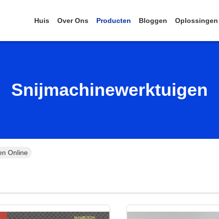
Huis
Over Ons
Producten
Bloggen
Oplossingen
Snijmachinewerktuigen
en Online