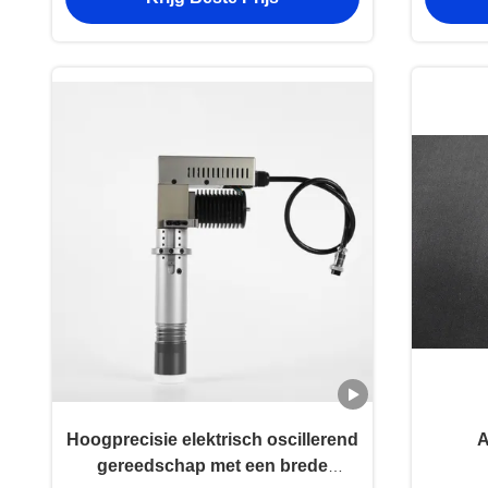
messnijmachines
Hoogprecisie elektrisch oscillerend
A
gereedschap met een brede