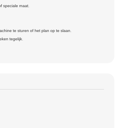
of speciale maat.
chine te sturen of het plan op te slaan.
ken tegelijk.