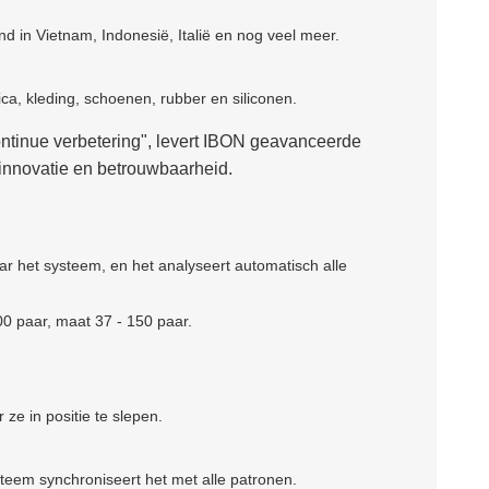
nd in Vietnam, Indonesië, Italië en nog veel meer.
ica, kleding, schoenen, rubber en siliconen.
 continue verbetering", levert IBON geavanceerde
 innovatie en betrouwbaarheid.
r het systeem, en het analyseert automatisch alle
0 paar, maat 37 - 150 paar.
e in positie te slepen.
steem synchroniseert het met alle patronen.