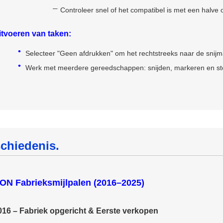
Controleer snel of het compatibel is met een halve 
itvoeren van taken:
Selecteer "Geen afdrukken" om het rechtstreeks naar de snijma
Werk met meerdere gereedschappen: snijden, markeren en ste
chiedenis.
ON Fabrieksmijlpalen (2016–2025)
016 – Fabriek opgericht & Eerste verkopen