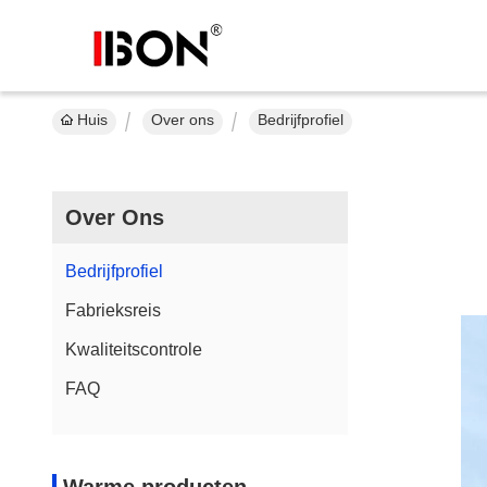
Huis
Over ons
Bedrijfprofiel
Over Ons
Bedrijfprofiel
Fabrieksreis
Kwaliteitscontrole
FAQ