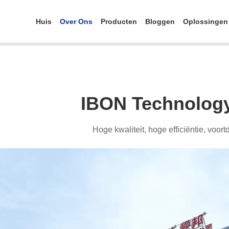
Huis
Over Ons
Producten
Bloggen
Oplossingen
IBON Technology 
Hoge kwaliteit, hoge efficiëntie, voor