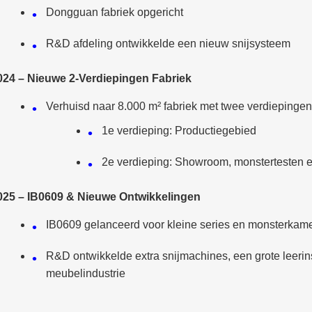
Dongguan fabriek opgericht
R&D afdeling ontwikkelde een nieuw snijsysteem
024 – Nieuwe 2-Verdiepingen Fabriek
Verhuisd naar 8.000 m² fabriek met twee verdiepingen
1e verdieping: Productiegebied
2e verdieping: Showroom, monstertesten e
025 – IB0609 & Nieuwe Ontwikkelingen
IB0609 gelanceerd voor kleine series en monsterkame
R&D ontwikkelde extra snijmachines, een grote leeri
meubelindustrie