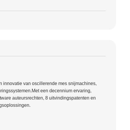
en innovatie van oscillerende mes snijmachines,
uringssystemen.Met een decennium ervaring,
are auteursrechten, 8 uitvindingspatenten en
ngsoplossingen.