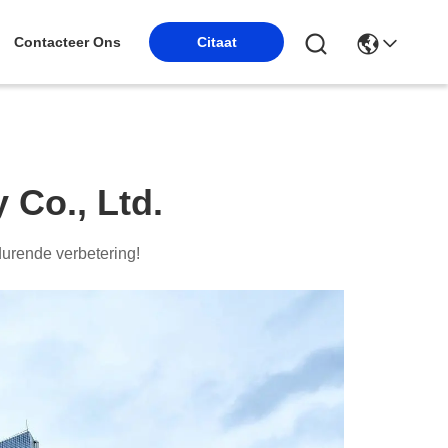
Contacteer Ons
Citaat
Co., Ltd.
tdurende verbetering!