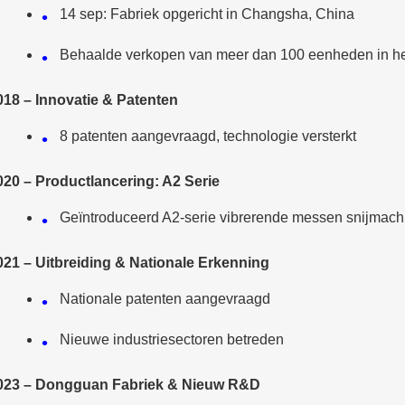
14 sep: Fabriek opgericht in Changsha, China
Behaalde verkopen van meer dan 100 eenheden in het
018 – Innovatie & Patenten
8 patenten aangevraagd, technologie versterkt
020 – Productlancering: A2 Serie
Geïntroduceerd A2-serie vibrerende messen snijmach
021 – Uitbreiding & Nationale Erkenning
Nationale patenten aangevraagd
Nieuwe industriesectoren betreden
023 – Dongguan Fabriek & Nieuw R&D